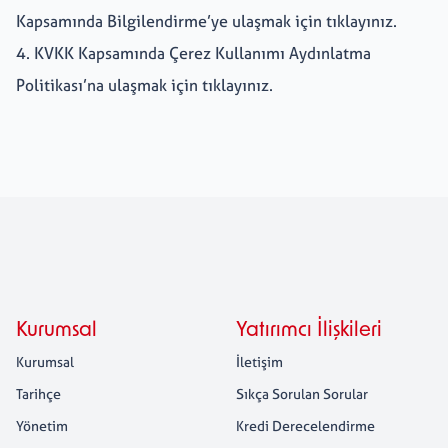
Kapsamında Bilgilendirme’ye ulaşmak için
tıklayınız.
4. KVKK Kapsamında Çerez Kullanımı Aydınlatma
Kariyer
+
Politikası’na ulaşmak için
tıklayınız.
Erdemir Online
Kurumsal
Yatırımcı İlişkileri
Kurumsal
İletişim
Tarihçe
Sıkça Sorulan Sorular
Yönetim
Kredi Derecelendirme